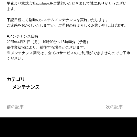
平素より株式会社coinbookをご愛顧いただきまして誠にありがとうござい
ます。 
下記日程にて臨時のシステムメンテナンスを実施いたします。 
ご迷惑をおかけいたしますが、ご理解の程よろしくお願い申し上げます。  
■メンテナンス日時 
2025年4月21日（月）
 10時00分～15時00分（予定） 
※作業状況により、前後する場合がございます。 
※メンテナンス期間は、全てのサービスのご利用ができませんのでご了承
ください。 
カテゴリ
メンテナンス
前の記事
次の記事
サポート