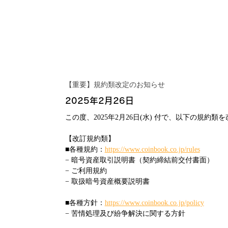
【重要】規約類改定のお知らせ
2025年2月26日
この度、2025年2月26日(水) 付で、以下の規約
【改訂規約類】
■各種規約：
https://www.coinbook.co.jp/rules
− 暗号資産取引説明書（契約締結前交付書面）
− ご利用規約
− 取扱暗号資産概要説明書
■各種方針：
https://www.coinbook.co.jp/policy
− 苦情処理及び紛争解決に関する方針