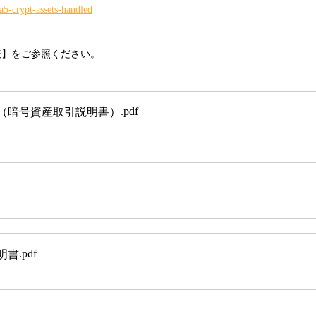
a5-crypt-assets-handled
表】をご参照ください。
.pdf
（暗号資産取引説明書）
.pdf
明書