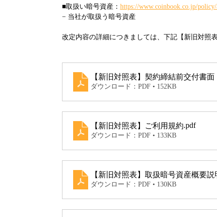
■取扱い暗号資産：
https://www.coinbook.co.jp/policy/
− 当社が取扱う暗号資産
改定内容の詳細につきましては、下記【新旧対照
【新旧対照表】契約締結前交付書面
ダウンロード：PDF • 152KB
.pdf
【新旧対照表】ご利用規約
ダウンロード：PDF • 133KB
【新旧対照表】取扱暗号資産概要説
ダウンロード：PDF • 130KB