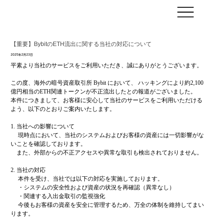
【重要】BybitのETH流出に関する当社の対応について
2025年2月23日
平素より当社のサービスをご利用いただき、誠にありがとうございます。
この度、海外の暗号資産取引所 Bybit において、 ハッキングにより約2,100
億円相当のETH関連トークンが不正流出したとの報道がございました。
本件につきまして、お客様に安心して当社のサービスをご利用いただける
よう、以下のとおりご案内いたします。
1. 当社への影響について
　 現時点において、当社のシステムおよびお客様の資産には一切影響がな
いことを確認しております。
　また、外部からの不正アクセスや異常な取引も検出されておりません。
2. 当社の対応
　 本件を受け、当社では以下の対応を実施しております。
　 ・システムの安全性および資産の状況を再確認（異常なし）
　 ・関連する入出金取引の監視強化
　 今後もお客様の資産を安全に管理するため、万全の体制を維持してまい
ります。