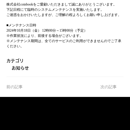
株式会社coinbookをご愛顧いただきまして誠にありがとうございます。
下記日程にて臨時のシステムメンテナンスを実施いたします。
ご迷惑をおかけいたしますが、ご理解の程よろしくお願い申し上げます。
■メンテナンス日時
2024年10月18日（金） 12時00分～15時00分（予定）
※作業状況により、前後する場合がございます。
※メンテナンス期間は、全てのサービスのご利用ができませんのでご了承
ください。
カテゴリ
お知らせ
前の記事
次の記事
サポート
− FAQ（よくあるご質問）
− お問い合わせ
− お知らせ