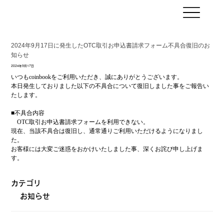
2024年9月17日に発生したOTC取引お申込書請求フォーム不具合復旧のお
知らせ
2024年9月17日
いつもcoinbookをご利用いただき、誠にありがとうございます。
本日発生しておりました以下の不具合について復旧しました事をご報告い
たします。
■不具合内容
　OTC取引お申込書請求フォームを利用できない。
現在、当該不具合は復旧し、通常通りご利用いただけるようになりまし
た。
お客様には大変ご迷惑をおかけいたしました事、深くお詫び申し上げま
す。
カテゴリ
お知らせ