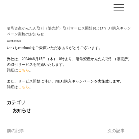
暗号資産かんたん取引（販売所）取引サービス開始およびNIDT購入キャン
ペーン実施のお知らせ
2024年8月13日
いつもcoinbookをご愛顧いただきありがとうございます。
弊社は、2024年8月15日（木）10時より、暗号資産かんたん取引（販売所）
の取引サービスを開始いたします。
詳細は
こちら
。
また、サービス開始に伴い、NIDT購入キャンペーンを実施致します。
詳細は
こちら
。
カテゴリ
お知らせ
前の記事
次の記事