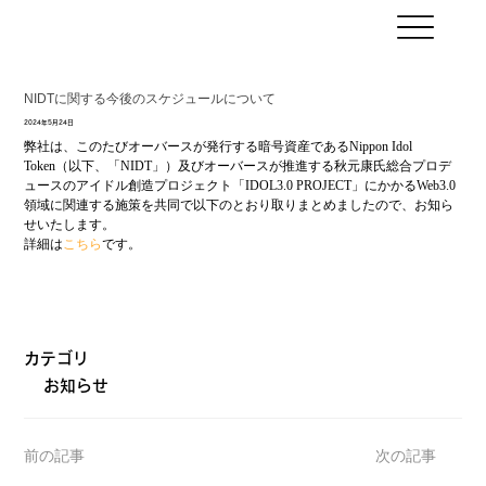
NIDTに関する今後のスケジュールについて
2024年5月24日
弊社は、このたびオーバースが発行する暗号資産であるNippon Idol 
Token（以下、「NIDT」）及びオーバースが推進する秋元康氏総合プロデ
ュースのアイドル創造プロジェクト「IDOL3.0 PROJECT」にかかるWeb3.0
領域に関連する施策を共同で以下のとおり取りまとめましたので、お知ら
せいたします。
詳細は
こちら
です。
カテゴリ
お知らせ
前の記事
次の記事