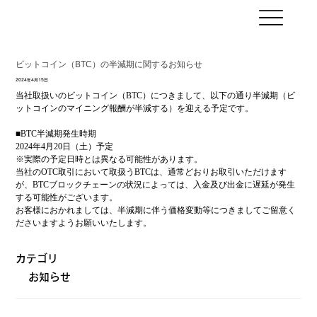
ビットコイン（BTC）の半減期に関するお知らせ
2024年4月15日
当社取扱いのビットコイン（BTC）につきまして、以下の通り半減期（ビ
ットコインのマイニング報酬が半減する）を迎える予定です。
■BTC半減期発生時期
2024年4月20日（土）予定
※実際の予定日時とは異なる可能性があります。
当社のOTC取引において取扱うBTCは、通常どおりお取引いただけます
が、BTCブロックチェーンの状況によっては、入金及び出金に遅延が発生
する可能性がございます。
お客様におかれましては、半減期に伴う価格変動等につきましてご留意く
ださいますようお願いいたします。
カテゴリ
お知らせ