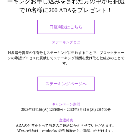
ーキングお申し込みをされた方の中から抽選
で10名様に200 ADAをプレゼント！
口座開設はこちら
ステーキングとは
対象暗号資産の保有分をステーキングに申込することで、ブロックチェー
ンの承認プロセスに貢献してステーキング報酬を受け取る仕組みのことで
す。
ステーキングページへ
キャンペーン期間
2023年8月1日(火) 12時00分～2023年8月31日(木) 23時59分
当選発表
ADAの付与をもって当選のご連絡にかえさせていただきます。
ADAの付与は、coinbookの取引履歴からご確認いただけます。