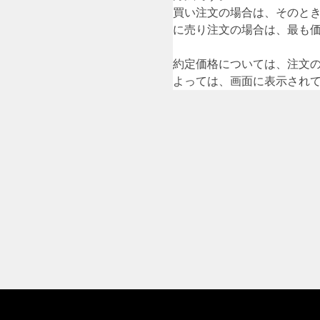
買い注文の場合は、そのと
に売り注文の場合は、最も
約定価格については、注文
よっては、画面に表示され