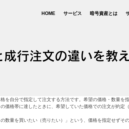
サービス
暗号資産とは
HOME
と成行注文の違いを教
価格を自分で指定して注文する方法です。希望の価格・数量を
その価格帯に達したときに、希望していた価格での注文が約定
この数量を買いたい（売りたい）」という、価格を指定せずそ