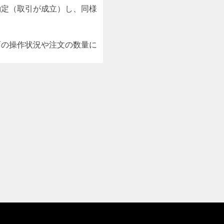
約定（取引が成立）し、同様
面の操作状況や注文の数量に