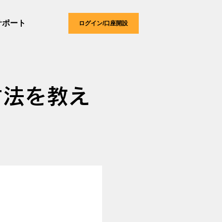
サポート
ログイン/口座開設
方法を教え