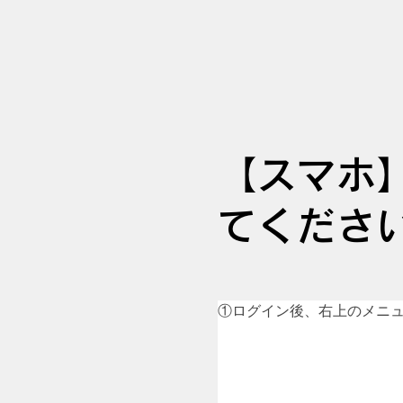
【スマホ
てくださ
①ログイン後、右上のメニ