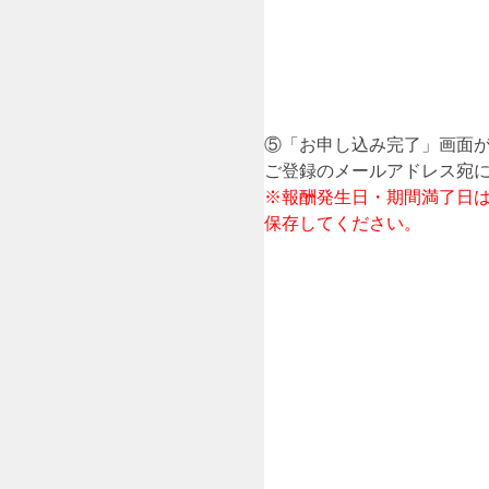
⑤「お申し込み完了」画面
ご登録のメールアドレス宛
※報酬発生日・期間満了日
保存してください。