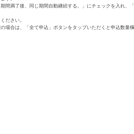
「期間満了後、同じ期間自動継続する。」にチェックを入れ、
力ください。
望の場合は、「全て申込」ボタンをタップいただくと申込数量