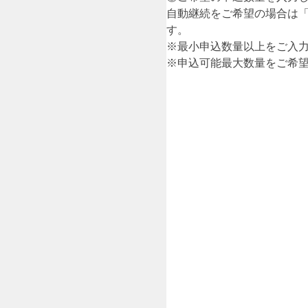
自動継続をご希望の場合は
す。
※最小申込数量以上をご入
※申込可能最大数量をご希