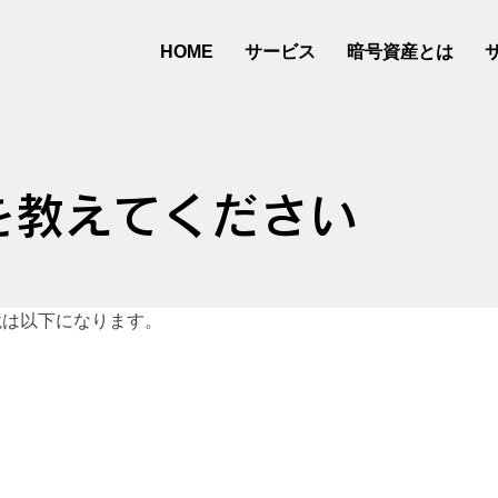
サービス
暗号資産とは
HOME
を教えてください
境は以下になります。