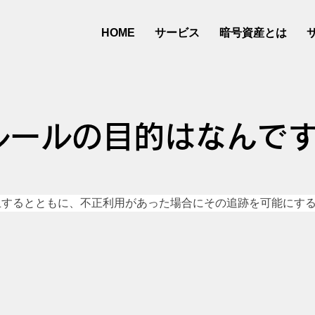
サービス
暗号資産とは
HOME
ルールの目的はなんで
止するとともに、不正利用があった場合にその追跡を可能にす