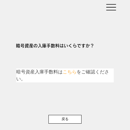
暗号資産の入庫手数料はいくらですか？
暗号資産入庫手数料は
こちら
をご確認くださ
い。
戻る